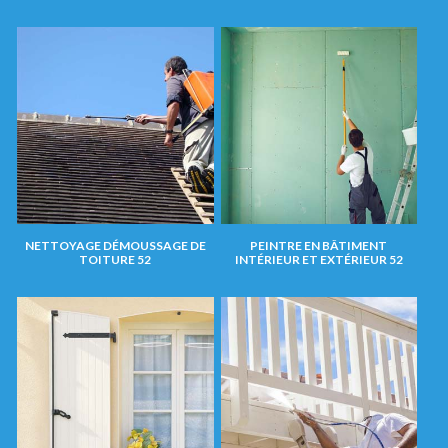
NETTOYAGE DÉMOUSSAGE DE
PEINTRE EN BÂTIMENT
TOITURE 52
INTÉRIEUR ET EXTÉRIEUR 52