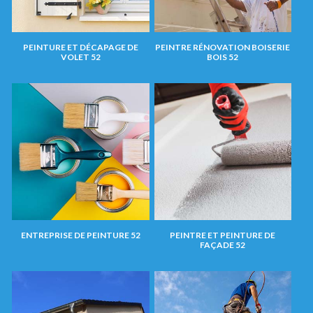
PEINTURE ET DÉCAPAGE DE
PEINTRE RÉNOVATION BOISERIE
VOLET 52
BOIS 52
ENTREPRISE DE PEINTURE 52
PEINTRE ET PEINTURE DE
FAÇADE 52