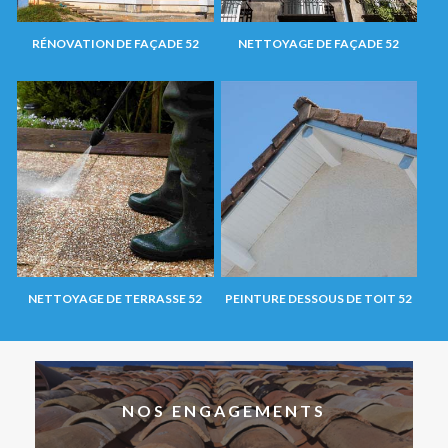
RÉNOVATION DE FAÇADE 52
NETTOYAGE DE FAÇADE 52
NETTOYAGE DE TERRASSE 52
PEINTURE DESSOUS DE TOIT 52
NOS ENGAGEMENTS