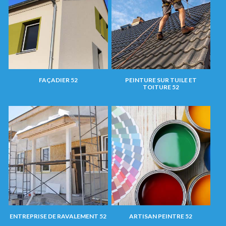
FAÇADIER 52
PEINTURE SUR TUILE ET
TOITURE 52
ENTREPRISE DE RAVALEMENT 52
ARTISAN PEINTRE 52