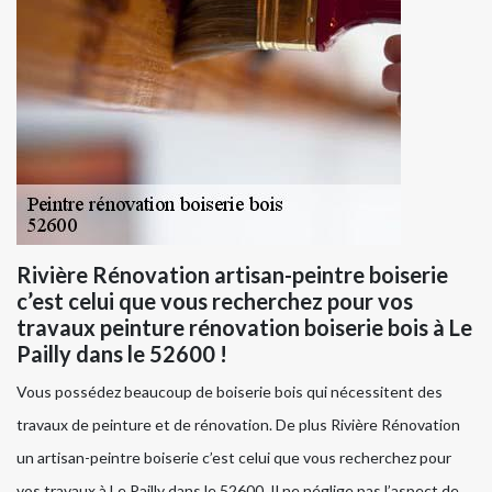
Rivière Rénovation artisan-peintre boiserie
c’est celui que vous recherchez pour vos
travaux peinture rénovation boiserie bois à Le
Pailly dans le 52600 !
Vous possédez beaucoup de boiserie bois qui nécessitent des
travaux de peinture et de rénovation. De plus Rivière Rénovation
un artisan-peintre boiserie c’est celui que vous recherchez pour
vos travaux à Le Pailly dans le 52600. Il ne néglige pas l’aspect de