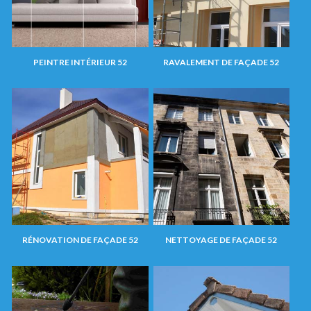
PEINTRE INTÉRIEUR 52
RAVALEMENT DE FAÇADE 52
RÉNOVATION DE FAÇADE 52
NETTOYAGE DE FAÇADE 52