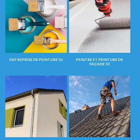
ENTREPRISE DE PEINTURE 52
PEINTRE ET PEINTURE DE
FAÇADE 52