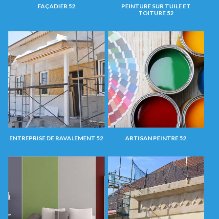
FAÇADIER 52
PEINTURE SUR TUILE ET
TOITURE 52
ENTREPRISE DE RAVALEMENT 52
ARTISAN PEINTRE 52