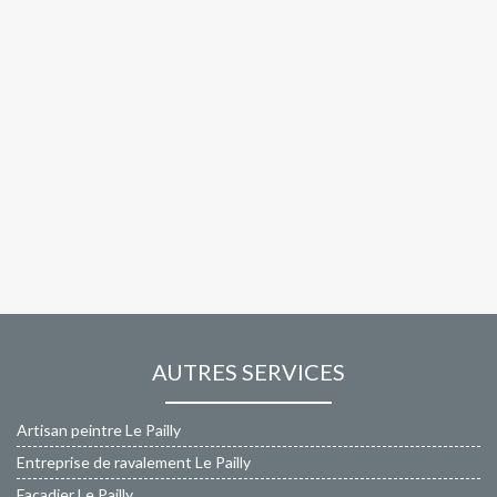
AUTRES SERVICES
Artisan peintre Le Pailly
Entreprise de ravalement Le Pailly
Façadier Le Pailly