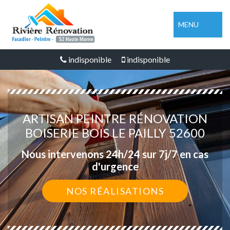
MENU
indisponible
indisponible
ARTISAN PEINTRE RÉNOVATION
BOISERIE BOIS LE PAILLY 52600
Nous intervenons 24h/24 sur 7j/7 en cas
d'urgence
NOS RÉALISATIONS