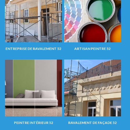
ENTREPRISE DE RAVALEMENT 52
ARTISAN PEINTRE 52
PEINTRE INTÉRIEUR 52
RAVALEMENT DE FAÇADE 52