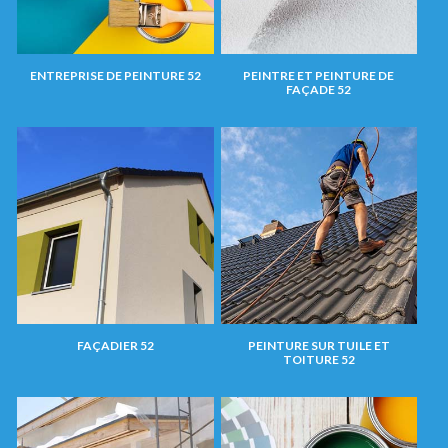
ENTREPRISE DE PEINTURE 52
PEINTRE ET PEINTURE DE
FAÇADE 52
FAÇADIER 52
PEINTURE SUR TUILE ET
TOITURE 52