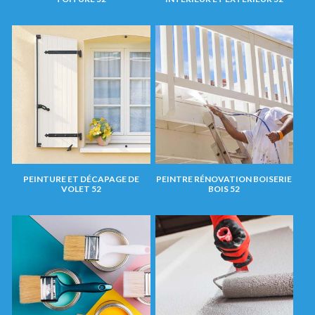
PEINTURE ET DÉCAPAGE DE
PEINTRE RÉNOVATION BOISERIE
VOLET 52
BOIS 52