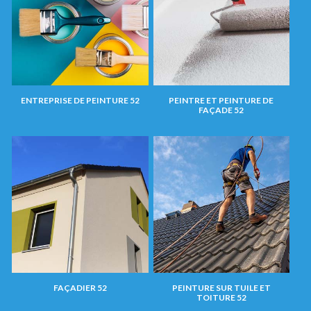
ENTREPRISE DE PEINTURE 52
PEINTRE ET PEINTURE DE
FAÇADE 52
FAÇADIER 52
PEINTURE SUR TUILE ET
TOITURE 52