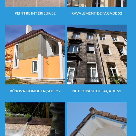
PEINTRE INTÉRIEUR 52
RAVALEMENT DE FAÇADE 52
RÉNOVATION DE FAÇADE 52
NETTOYAGE DE FAÇADE 52