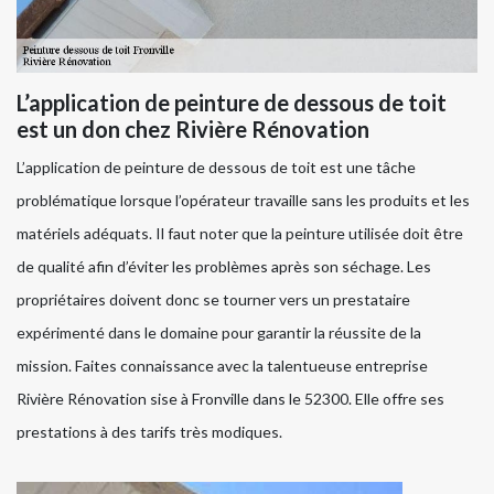
L’application de peinture de dessous de toit
est un don chez Rivière Rénovation
L’application de peinture de dessous de toit est une tâche
problématique lorsque l’opérateur travaille sans les produits et les
matériels adéquats. Il faut noter que la peinture utilisée doit être
de qualité afin d’éviter les problèmes après son séchage. Les
propriétaires doivent donc se tourner vers un prestataire
expérimenté dans le domaine pour garantir la réussite de la
mission. Faites connaissance avec la talentueuse entreprise
Rivière Rénovation sise à Fronville dans le 52300. Elle offre ses
prestations à des tarifs très modiques.