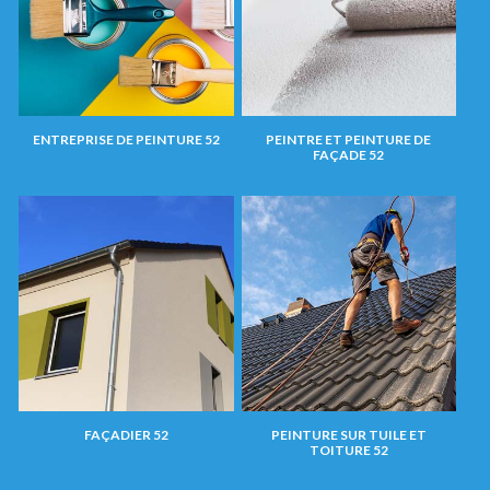
ENTREPRISE DE PEINTURE 52
PEINTRE ET PEINTURE DE
FAÇADE 52
FAÇADIER 52
PEINTURE SUR TUILE ET
TOITURE 52