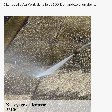
à Laneuville Au Pont, dans le 52100. Demandez-lui un devis.