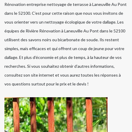
Rénovation entreprise nettoyage de terrasse à Laneuville Au Pont
dans le 52100. C’est pour cette raison que nous vous invitons de
vous orienter vers un nettoyage écologique de votre dallage. Les
équipes de Rivière Rénovation à Laneuville Au Pont dans le 52100
utilisent des savons noirs ou bicarbonate de soude. Ils restent
simples, mais efficaces et qui offrent un coup de jeune pour votre
dallage. Et plus d’économie et plus de temps, à la hauteur de vos
recherches. Si vous souhaitez obtenir d’autres informations,
consultez son site internet et vous aurez toutes les réponses à
vos questions surtout pour le prix et le devis !