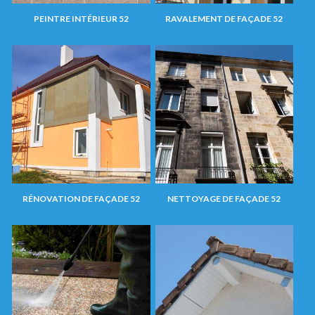
PEINTRE INTÉRIEUR 52
RAVALEMENT DE FAÇADE 52
RÉNOVATION DE FAÇADE 52
NETTOYAGE DE FAÇADE 52