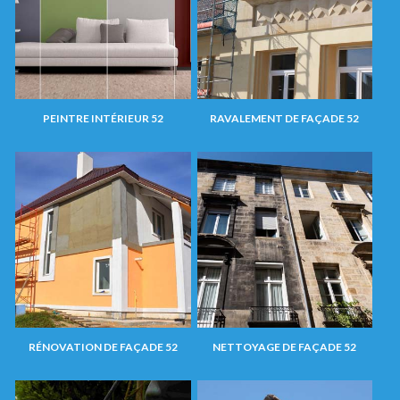
PEINTRE INTÉRIEUR 52
RAVALEMENT DE FAÇADE 52
RÉNOVATION DE FAÇADE 52
NETTOYAGE DE FAÇADE 52