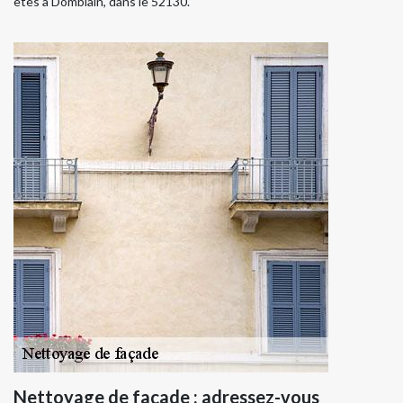
êtes à Domblain, dans le 52130.
Nettoyage de façade : adressez-vous