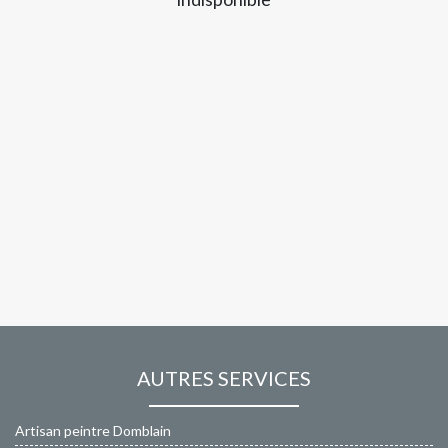
AUTRES SERVICES
Artisan peintre Domblain