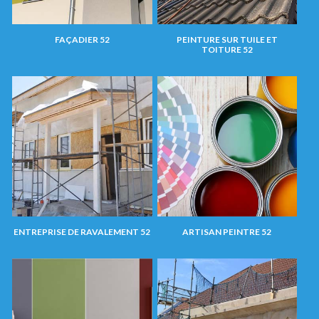
FAÇADIER 52
PEINTURE SUR TUILE ET
TOITURE 52
ENTREPRISE DE RAVALEMENT 52
ARTISAN PEINTRE 52