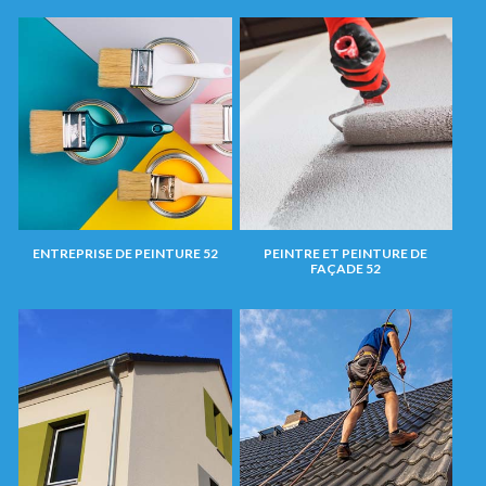
ENTREPRISE DE PEINTURE 52
PEINTRE ET PEINTURE DE
FAÇADE 52