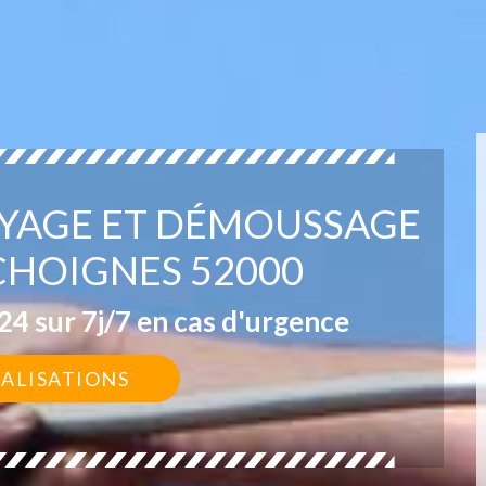
OYAGE ET DÉMOUSSAGE
CHOIGNES 52000
4 sur 7j/7 en cas d'urgence
ÉALISATIONS