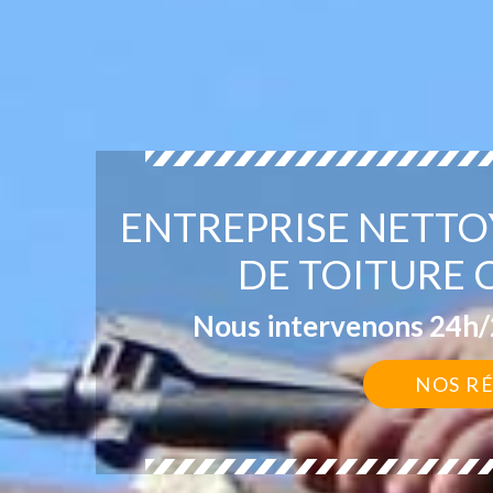
ENTREPRISE NETT
DE TOITURE 
Nous intervenons 24h/2
NOS R