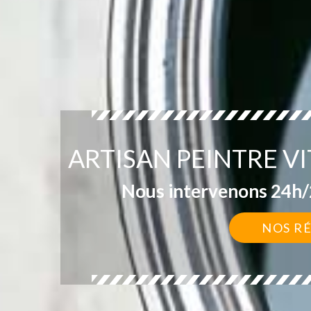
ARTISAN PEINTRE V
Nous intervenons 24h/2
NOS R