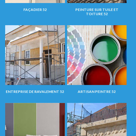
FAÇADIER 52
PEINTURE SUR TUILE ET
TOITURE 52
ENTREPRISE DE RAVALEMENT 52
ARTISAN PEINTRE 52