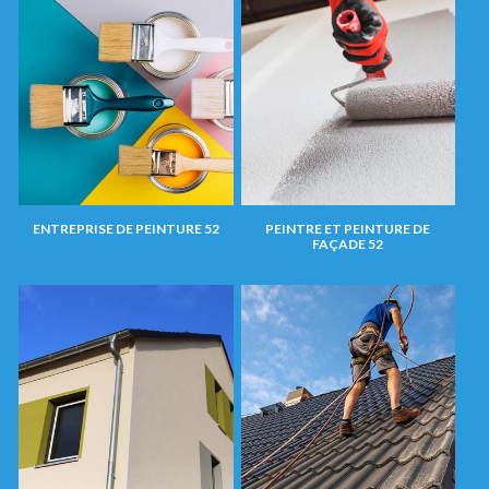
ENTREPRISE DE PEINTURE 52
PEINTRE ET PEINTURE DE
FAÇADE 52