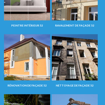
PEINTRE INTÉRIEUR 52
RAVALEMENT DE FAÇADE 52
RÉNOVATION DE FAÇADE 52
NETTOYAGE DE FAÇADE 52