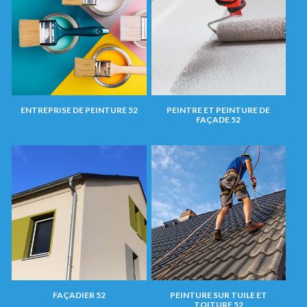
ENTREPRISE DE PEINTURE 52
PEINTRE ET PEINTURE DE
FAÇADE 52
FAÇADIER 52
PEINTURE SUR TUILE ET
TOITURE 52