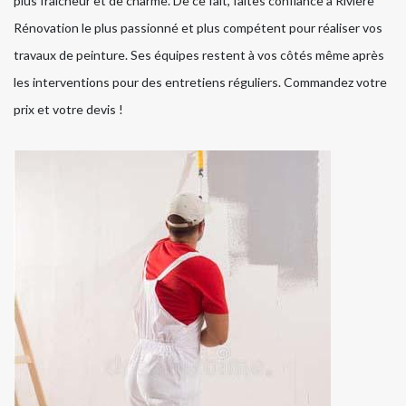
plus fraicheur et de charme. De ce fait, faites confiance à Rivière
Rénovation le plus passionné et plus compétent pour réaliser vos
travaux de peinture. Ses équipes restent à vos côtés même après
les interventions pour des entretiens réguliers. Commandez votre
prix et votre devis !