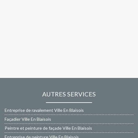
AUTRES SERVICES
Entreprise de ravalement Ville En Blaisois
Façadier Ville En Blaisois
Peintre et peinture de façade Ville En Blaisois
Entreprise de peinture Ville En Blaisois