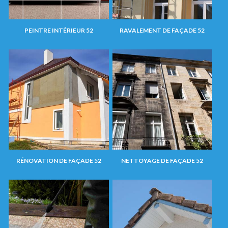
PEINTRE INTÉRIEUR 52
RAVALEMENT DE FAÇADE 52
RÉNOVATION DE FAÇADE 52
NETTOYAGE DE FAÇADE 52