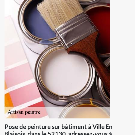
Pose de peinture sur bâtiment à Ville En
Blaisois, dans le 52130, adressez-vous à