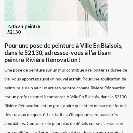
Pour une pose de peinture à Ville En Blaisois,
dans le 52130, adressez-vous à l’artisan
peintre Rivière Rénovation !
Une pose de peinture sur un mur contribue à rallonger sa durée de
vie. Vous apportez aussi un nouvel attrait. Pour une application de
peinture sur un mur, un artisan peintre comme Rivière Rénovation,
est un professionnel à contacter. À Ville En Blaisois, dans le 52130,
Rivière Rénovation est un prestataire qui est en mesure de fournir
des travaux de qualité. Les tarifs qu’il applique sont aussi très
abordables. Contactez-le pour plus de détails sur ses services et
ses conditions tarifaires. Demandez-lui un devis de votre projet !