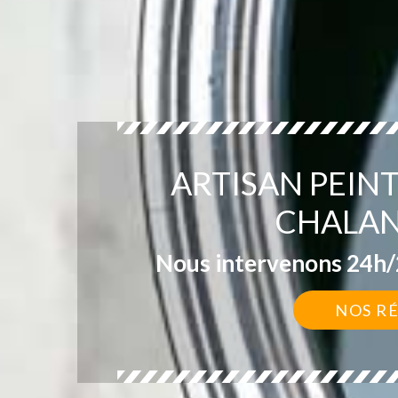
ARTISAN PEIN
CHALAN
Nous intervenons 24h/2
NOS R