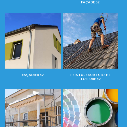
FAÇADE 52
FAÇADIER 52
PEINTURE SUR TUILE ET
TOITURE 52