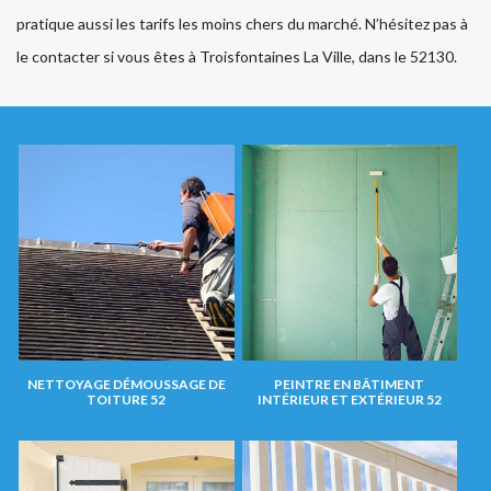
pratique aussi les tarifs les moins chers du marché. N’hésitez pas à
le contacter si vous êtes à Troisfontaines La Ville, dans le 52130.
NETTOYAGE DÉMOUSSAGE DE
PEINTRE EN BÂTIMENT
TOITURE 52
INTÉRIEUR ET EXTÉRIEUR 52