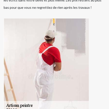
les écrits dans votre devis et plus même. Les prix restent au plus
bas pour que vous ne regrettiez de rien après les travaux !