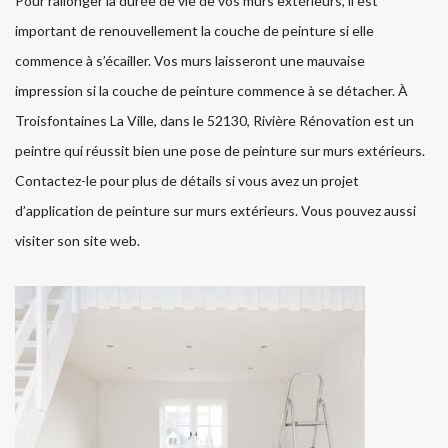
Pour rallonger la durée de vie de vos murs extérieurs, il est
important de renouvellement la couche de peinture si elle
commence à s’écailler. Vos murs laisseront une mauvaise
impression si la couche de peinture commence à se détacher. À
Troisfontaines La Ville, dans le 52130, Rivière Rénovation est un
peintre qui réussit bien une pose de peinture sur murs extérieurs.
Contactez-le pour plus de détails si vous avez un projet
d’application de peinture sur murs extérieurs. Vous pouvez aussi
visiter son site web.