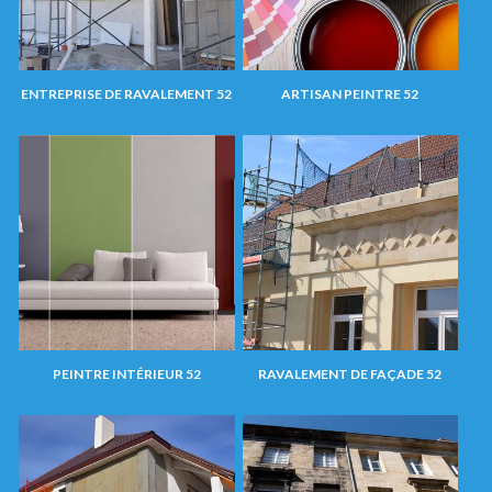
ENTREPRISE DE RAVALEMENT 52
ARTISAN PEINTRE 52
PEINTRE INTÉRIEUR 52
RAVALEMENT DE FAÇADE 52