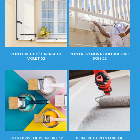
PEINTURE ET DÉCAPAGE DE
PEINTRE RÉNOVATION BOISERIE
VOLET 52
BOIS 52
ENTREPRISE DE PEINTURE 52
PEINTRE ET PEINTURE DE