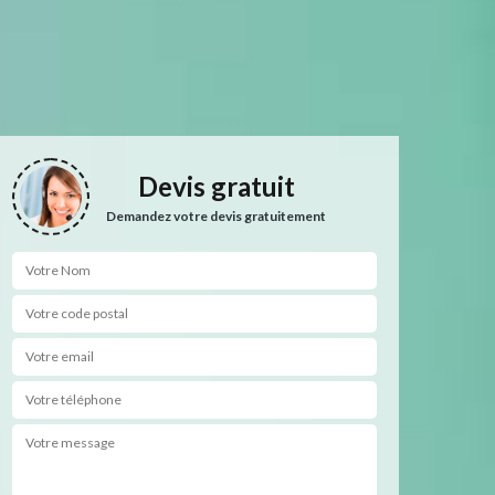
Devis gratuit
Demandez votre devis gratuitement