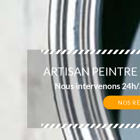
ARTISAN PEINTRE 
Nous intervenons 24h/2
NOS R