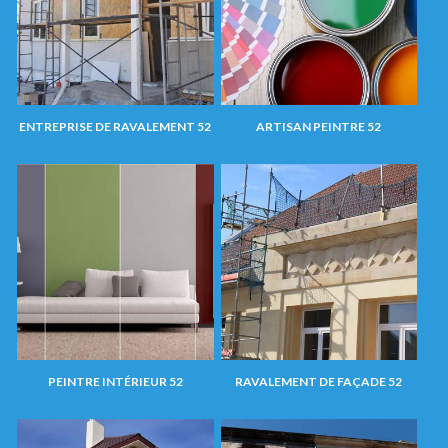
ENTREPRISE DE RAVALEMENT 52
ARTISAN PEINTRE 52
PEINTRE INTÉRIEUR 52
RAVALEMENT DE FAÇADE 52