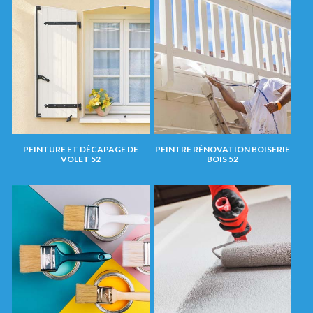
PEINTURE ET DÉCAPAGE DE
PEINTRE RÉNOVATION BOISERIE
VOLET 52
BOIS 52