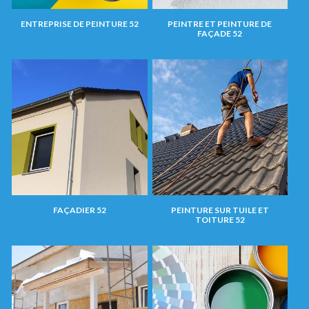
ENTREPRISE DE PEINTURE 52
PEINTRE ET PEINTURE DE
FAÇADE 52
FAÇADIER 52
PEINTURE SUR TUILE ET
TOITURE 52