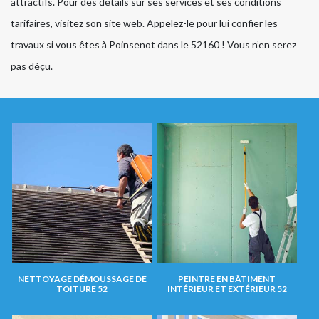
attractifs. Pour des détails sur ses services et ses conditions
tarifaires, visitez son site web. Appelez-le pour lui confier les
travaux si vous êtes à Poinsenot dans le 52160 ! Vous n’en serez
pas déçu.
NETTOYAGE DÉMOUSSAGE DE
PEINTRE EN BÂTIMENT
TOITURE 52
INTÉRIEUR ET EXTÉRIEUR 52