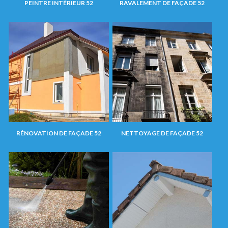
PEINTRE INTÉRIEUR 52
RAVALEMENT DE FAÇADE 52
RÉNOVATION DE FAÇADE 52
NETTOYAGE DE FAÇADE 52