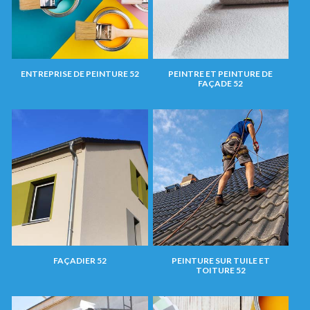
ENTREPRISE DE PEINTURE 52
PEINTRE ET PEINTURE DE
FAÇADE 52
FAÇADIER 52
PEINTURE SUR TUILE ET
TOITURE 52