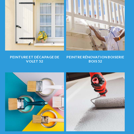
PEINTURE ET DÉCAPAGE DE
PEINTRE RÉNOVATION BOISERIE
VOLET 52
BOIS 52