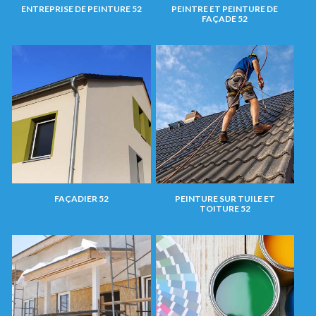
ENTREPRISE DE PEINTURE 52
PEINTRE ET PEINTURE DE
FAÇADE 52
FAÇADIER 52
PEINTURE SUR TUILE ET
TOITURE 52