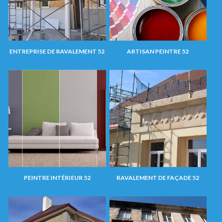
ENTREPRISE DE RAVALEMENT 52
ARTISAN PEINTRE 52
PEINTRE INTÉRIEUR 52
RAVALEMENT DE FAÇADE 52