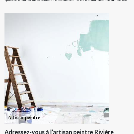
Adressez-vous à l’artisan peintre Rivière