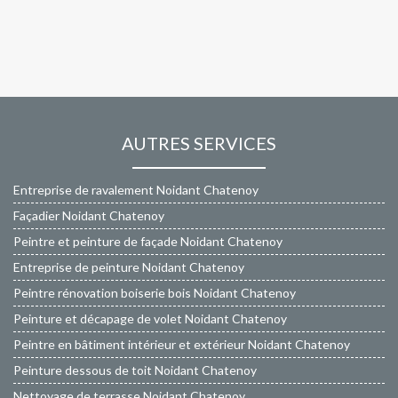
AUTRES SERVICES
Entreprise de ravalement Noidant Chatenoy
Façadier Noidant Chatenoy
Peintre et peinture de façade Noidant Chatenoy
Entreprise de peinture Noidant Chatenoy
Peintre rénovation boiserie bois Noidant Chatenoy
Peinture et décapage de volet Noidant Chatenoy
Peintre en bâtiment intérieur et extérieur Noidant Chatenoy
Peinture dessous de toit Noidant Chatenoy
Nettoyage de terrasse Noidant Chatenoy