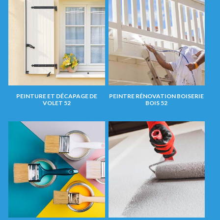
PEINTURE ET DÉCAPAGE DE
PEINTRE RÉNOVATION BOISERIE
VOLET 52
BOIS 52