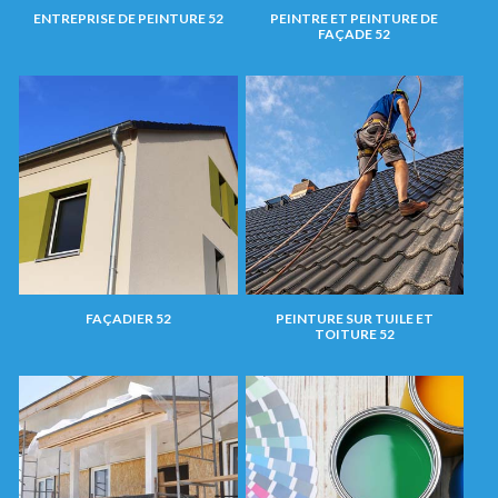
ENTREPRISE DE PEINTURE 52
PEINTRE ET PEINTURE DE
FAÇADE 52
FAÇADIER 52
PEINTURE SUR TUILE ET
TOITURE 52