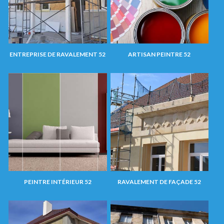
ENTREPRISE DE RAVALEMENT 52
ARTISAN PEINTRE 52
PEINTRE INTÉRIEUR 52
RAVALEMENT DE FAÇADE 52