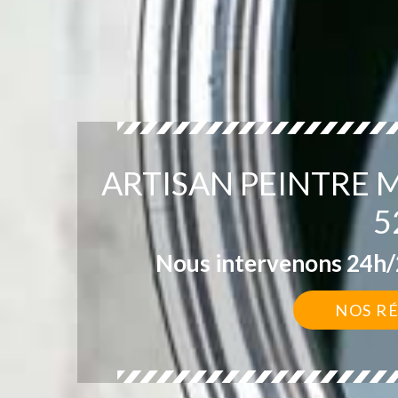
ARTISAN PEINTRE 
5
Nous intervenons 24h/2
NOS R