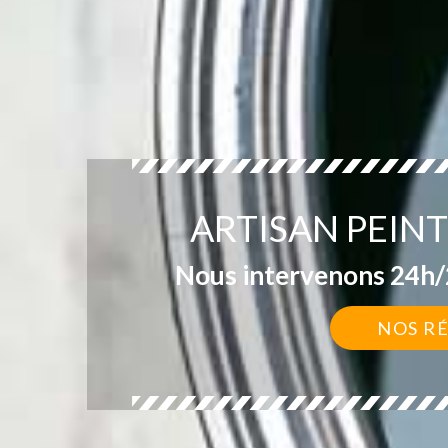
ARTISAN PEIN
Nous intervenons 24h/2
NOS R