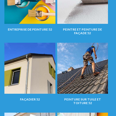
ENTREPRISE DE PEINTURE 52
PEINTRE ET PEINTURE DE
FAÇADE 52
FAÇADIER 52
PEINTURE SUR TUILE ET
TOITURE 52