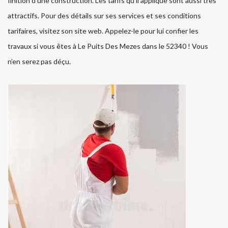
finition d’une construction. Les tarifs qu’il applique sont aussi très
attractifs. Pour des détails sur ses services et ses conditions
tarifaires, visitez son site web. Appelez-le pour lui confier les
travaux si vous êtes à Le Puits Des Mezes dans le 52340 ! Vous
n’en serez pas déçu.