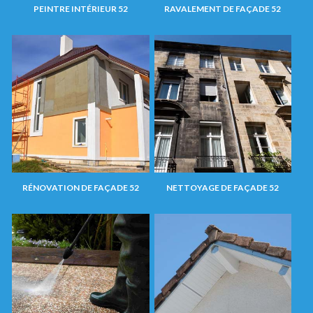
PEINTRE INTÉRIEUR 52
RAVALEMENT DE FAÇADE 52
RÉNOVATION DE FAÇADE 52
NETTOYAGE DE FAÇADE 52