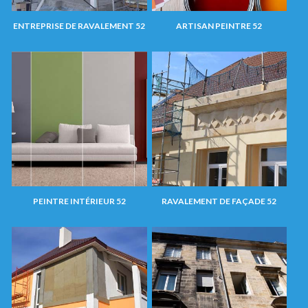
ENTREPRISE DE RAVALEMENT 52
ARTISAN PEINTRE 52
PEINTRE INTÉRIEUR 52
RAVALEMENT DE FAÇADE 52