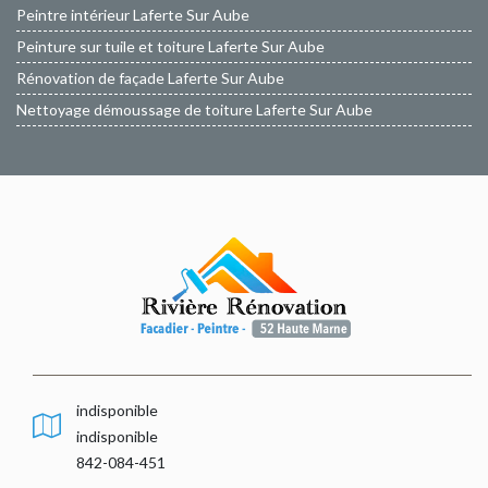
Peintre intérieur Laferte Sur Aube
Peinture sur tuile et toiture Laferte Sur Aube
Rénovation de façade Laferte Sur Aube
Nettoyage démoussage de toiture Laferte Sur Aube
indisponible
indisponible
842-084-451