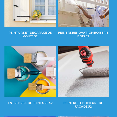
PEINTURE ET DÉCAPAGE DE
PEINTRE RÉNOVATION BOISERIE
VOLET 52
BOIS 52
ENTREPRISE DE PEINTURE 52
PEINTRE ET PEINTURE DE
FAÇADE 52