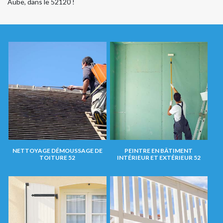
Aube, dans le 52120 !
NETTOYAGE DÉMOUSSAGE DE
PEINTRE EN BÂTIMENT
TOITURE 52
INTÉRIEUR ET EXTÉRIEUR 52