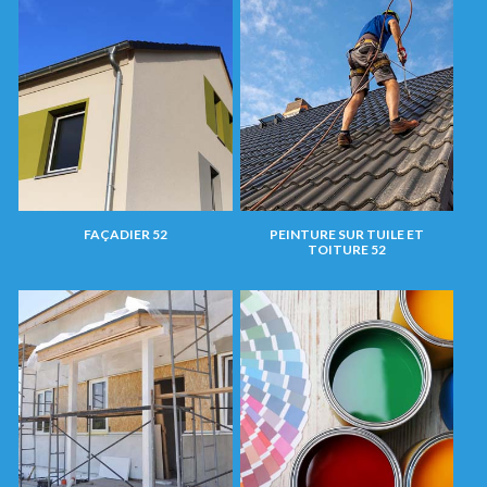
FAÇADIER 52
PEINTURE SUR TUILE ET
TOITURE 52