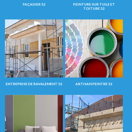
FAÇADIER 52
PEINTURE SUR TUILE ET
TOITURE 52
ENTREPRISE DE RAVALEMENT 52
ARTISAN PEINTRE 52