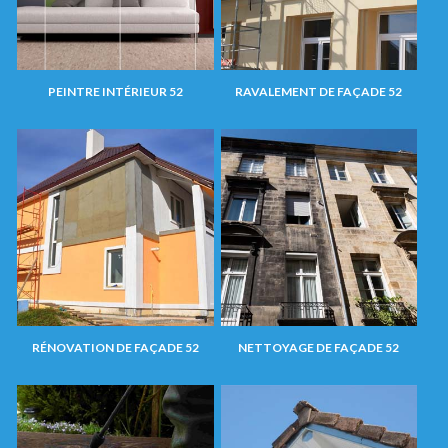
PEINTRE INTÉRIEUR 52
RAVALEMENT DE FAÇADE 52
RÉNOVATION DE FAÇADE 52
NETTOYAGE DE FAÇADE 52