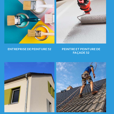
ENTREPRISE DE PEINTURE 52
PEINTRE ET PEINTURE DE
FAÇADE 52