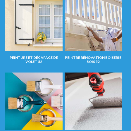
PEINTURE ET DÉCAPAGE DE
PEINTRE RÉNOVATION BOISERIE
VOLET 52
BOIS 52