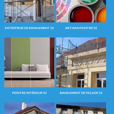
ENTREPRISE DE RAVALEMENT 52
ARTISAN PEINTRE 52
PEINTRE INTÉRIEUR 52
RAVALEMENT DE FAÇADE 52