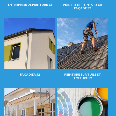
ENTREPRISE DE PEINTURE 52
PEINTRE ET PEINTURE DE
FAÇADE 52
FAÇADIER 52
PEINTURE SUR TUILE ET
TOITURE 52