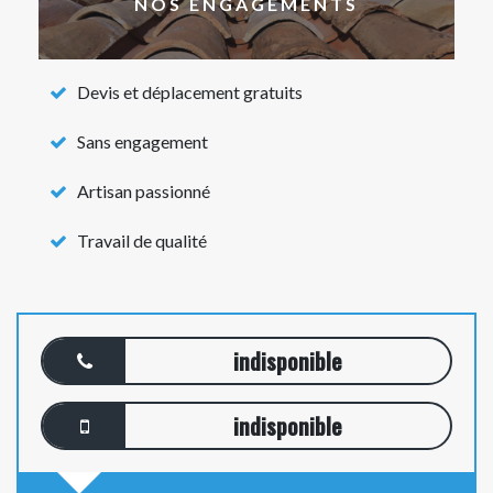
NOS ENGAGEMENTS
Devis et déplacement gratuits
Sans engagement
Artisan passionné
Travail de qualité
indisponible
indisponible