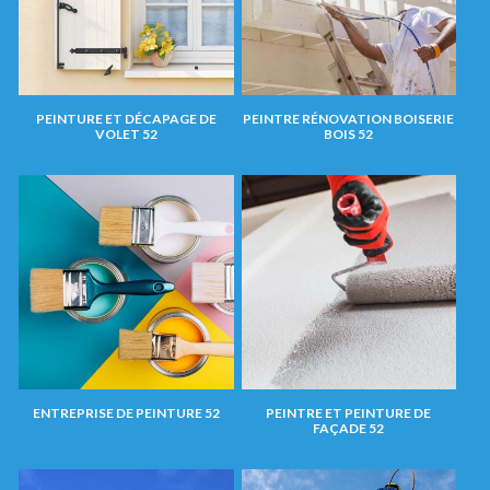
PEINTURE ET DÉCAPAGE DE
PEINTRE RÉNOVATION BOISERIE
VOLET 52
BOIS 52
ENTREPRISE DE PEINTURE 52
PEINTRE ET PEINTURE DE
FAÇADE 52