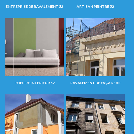
ENTREPRISE DE RAVALEMENT 52
ARTISAN PEINTRE 52
PEINTRE INTÉRIEUR 52
RAVALEMENT DE FAÇADE 52