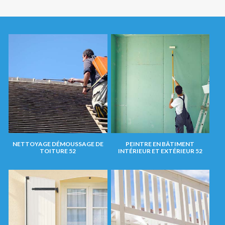
NETTOYAGE DÉMOUSSAGE DE
PEINTRE EN BÂTIMENT
TOITURE 52
INTÉRIEUR ET EXTÉRIEUR 52