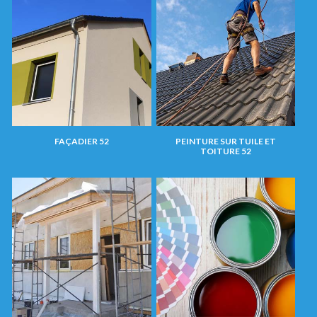
FAÇADIER 52
PEINTURE SUR TUILE ET
TOITURE 52