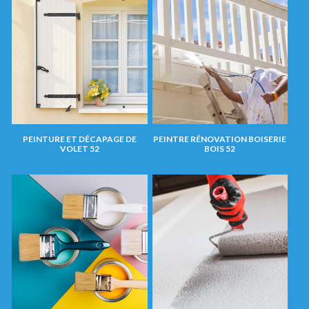
PEINTURE ET DÉCAPAGE DE
PEINTRE RÉNOVATION BOISERIE
VOLET 52
BOIS 52