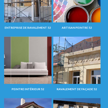
ENTREPRISE DE RAVALEMENT 52
ARTISAN PEINTRE 52
PEINTRE INTÉRIEUR 52
RAVALEMENT DE FAÇADE 52