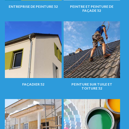
ENTREPRISE DE PEINTURE 52
PEINTRE ET PEINTURE DE
FAÇADE 52
FAÇADIER 52
PEINTURE SUR TUILE ET
TOITURE 52