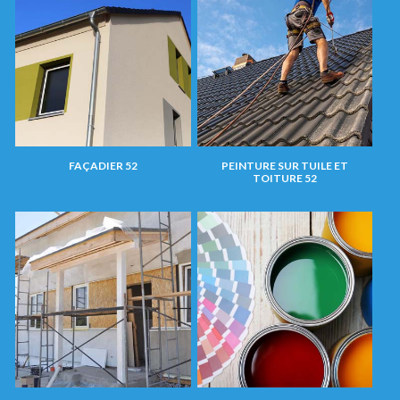
FAÇADIER 52
PEINTURE SUR TUILE ET
TOITURE 52