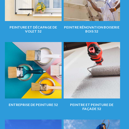
PEINTURE ET DÉCAPAGE DE
PEINTRE RÉNOVATION BOISERIE
VOLET 52
BOIS 52
ENTREPRISE DE PEINTURE 52
PEINTRE ET PEINTURE DE
FAÇADE 52