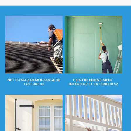
NETTOYAGE DÉMOUSSAGE DE
PEINTRE EN BÂTIMENT
TOITURE 52
INTÉRIEUR ET EXTÉRIEUR 52