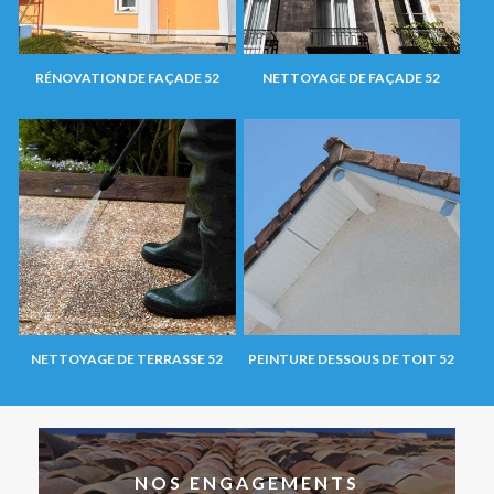
RÉNOVATION DE FAÇADE 52
NETTOYAGE DE FAÇADE 52
NETTOYAGE DE TERRASSE 52
PEINTURE DESSOUS DE TOIT 52
NOS ENGAGEMENTS