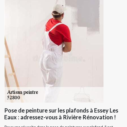
Pose de peinture sur les plafonds à Essey Les
Eaux : adressez-vous à Rivière Rénovation !
Pour une réussite dans la pose de peintures sur plafond, il est