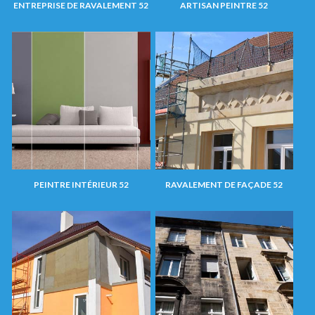
ENTREPRISE DE RAVALEMENT 52
ARTISAN PEINTRE 52
PEINTRE INTÉRIEUR 52
RAVALEMENT DE FAÇADE 52