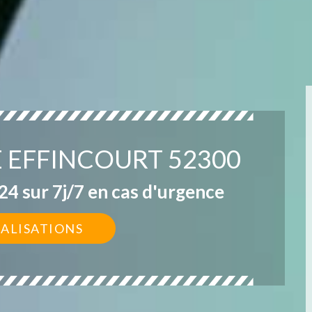
E EFFINCOURT 52300
4 sur 7j/7 en cas d'urgence
ÉALISATIONS