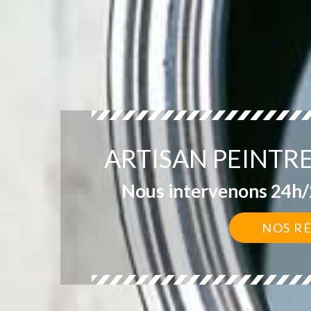
ARTISAN PEINTR
Nous intervenons 24h/2
NOS R