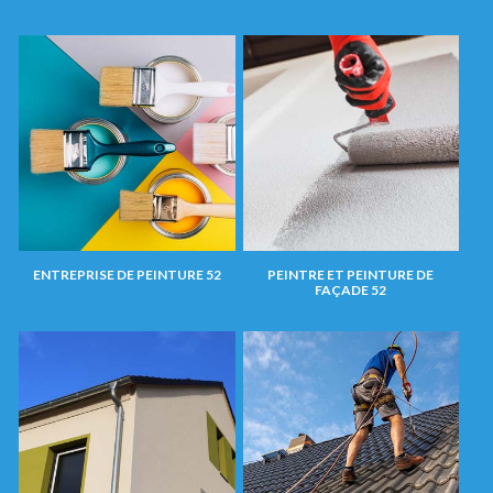
ENTREPRISE DE PEINTURE 52
PEINTRE ET PEINTURE DE
FAÇADE 52