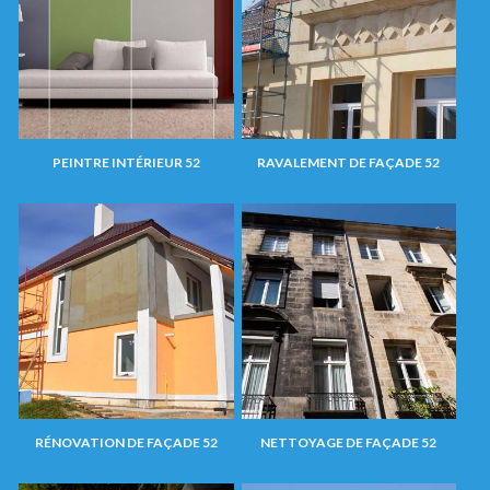
PEINTRE INTÉRIEUR 52
RAVALEMENT DE FAÇADE 52
RÉNOVATION DE FAÇADE 52
NETTOYAGE DE FAÇADE 52