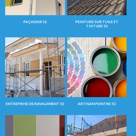
FAÇADIER 52
PEINTURE SUR TUILE ET
TOITURE 52
ENTREPRISE DE RAVALEMENT 52
ARTISAN PEINTRE 52