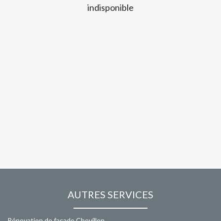
indisponible
AUTRES SERVICES
Rénovation de façade Chevillon