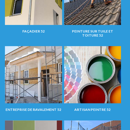
FAÇADIER 52
PEINTURE SUR TUILE ET
TOITURE 52
ENTREPRISE DE RAVALEMENT 52
ARTISAN PEINTRE 52