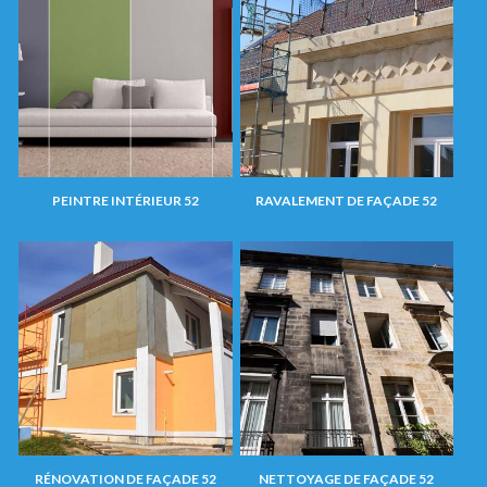
PEINTRE INTÉRIEUR 52
RAVALEMENT DE FAÇADE 52
RÉNOVATION DE FAÇADE 52
NETTOYAGE DE FAÇADE 52