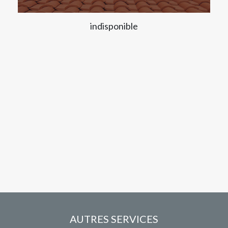
indisponible
AUTRES SERVICES