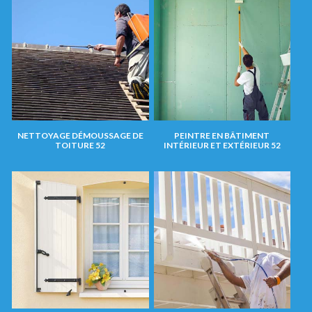
NETTOYAGE DÉMOUSSAGE DE
PEINTRE EN BÂTIMENT
TOITURE 52
INTÉRIEUR ET EXTÉRIEUR 52