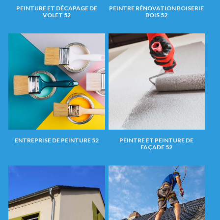
PEINTURE ET DÉCAPAGE DE
PEINTRE RÉNOVATION BOISERIE
VOLET 52
BOIS 52
ENTREPRISE DE PEINTURE 52
PEINTRE ET PEINTURE DE
FAÇADE 52