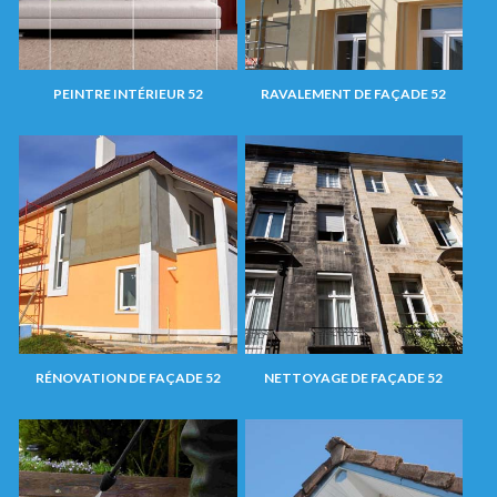
PEINTRE INTÉRIEUR 52
RAVALEMENT DE FAÇADE 52
RÉNOVATION DE FAÇADE 52
NETTOYAGE DE FAÇADE 52