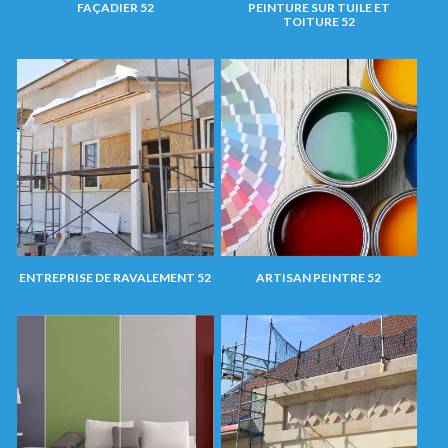
FAÇADIER 52
PEINTURE SUR TUILE ET
TOITURE 52
ENTREPRISE DE RAVALEMENT 52
ARTISAN PEINTRE 52