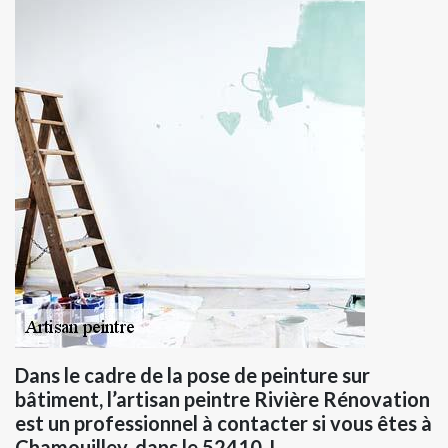
Dans le cadre de la pose de peinture sur
bâtiment, l’artisan peintre Rivière Rénovation
est un professionnel à contacter si vous êtes à
Chamouilley, dans le 52410. L