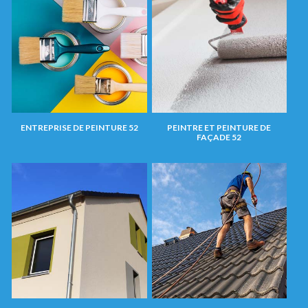
ENTREPRISE DE PEINTURE 52
PEINTRE ET PEINTURE DE
FAÇADE 52