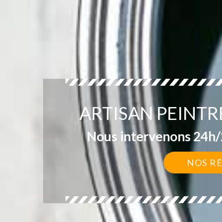
ARTISAN PEINT
Nous intervenons 24h/2
NOS R