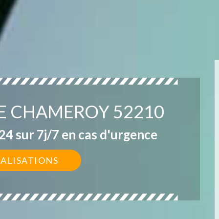
RE CHAMEROY 52210
4 sur 7j/7 en cas d'urgence
ÉALISATIONS