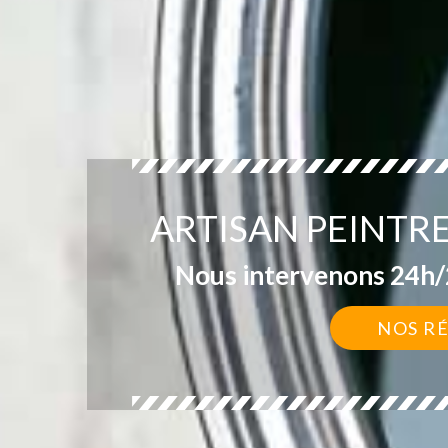
ARTISAN PEINTR
Nous intervenons 24h/2
NOS R