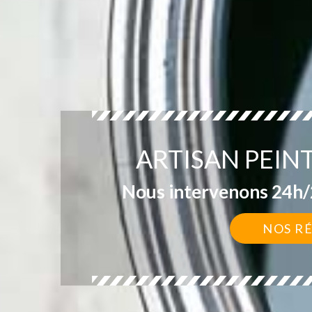
ARTISAN PEIN
Nous intervenons 24h/2
NOS R