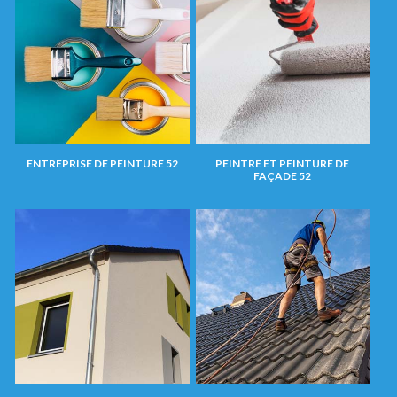
ENTREPRISE DE PEINTURE 52
PEINTRE ET PEINTURE DE
FAÇADE 52