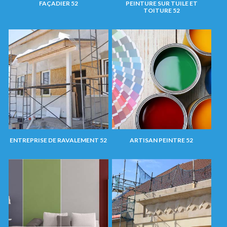
FAÇADIER 52
PEINTURE SUR TUILE ET
TOITURE 52
ENTREPRISE DE RAVALEMENT 52
ARTISAN PEINTRE 52