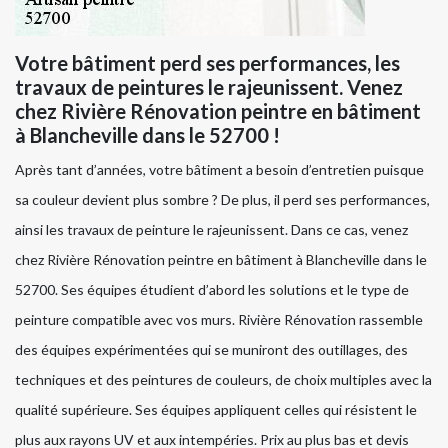
Votre bâtiment perd ses performances, les
travaux de peintures le rajeunissent. Venez
chez Rivière Rénovation peintre en bâtiment
à Blancheville dans le 52700 !
Après tant d’années, votre bâtiment a besoin d’entretien puisque
sa couleur devient plus sombre ? De plus, il perd ses performances,
ainsi les travaux de peinture le rajeunissent. Dans ce cas, venez
chez Rivière Rénovation peintre en bâtiment à Blancheville dans le
52700. Ses équipes étudient d’abord les solutions et le type de
peinture compatible avec vos murs. Rivière Rénovation rassemble
des équipes expérimentées qui se muniront des outillages, des
techniques et des peintures de couleurs, de choix multiples avec la
qualité supérieure. Ses équipes appliquent celles qui résistent le
plus aux rayons UV et aux intempéries. Prix au plus bas et devis