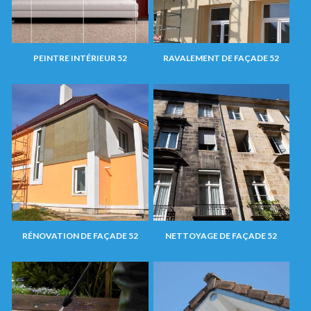
PEINTRE INTÉRIEUR 52
RAVALEMENT DE FAÇADE 52
RÉNOVATION DE FAÇADE 52
NETTOYAGE DE FAÇADE 52