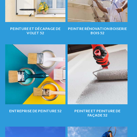
PEINTURE ET DÉCAPAGE DE
PEINTRE RÉNOVATION BOISERIE
VOLET 52
BOIS 52
ENTREPRISE DE PEINTURE 52
PEINTRE ET PEINTURE DE
FAÇADE 52