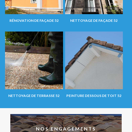
RÉNOVATION DE FAÇADE 52
NETTOYAGE DE FAÇADE 52
NETTOYAGE DE TERRASSE 52
PEINTURE DESSOUS DE TOIT 52
NOS ENGAGEMENTS