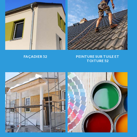
FAÇADIER 52
PEINTURE SUR TUILE ET
TOITURE 52