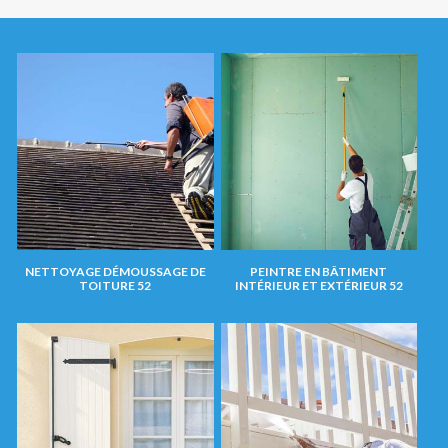
NETTOYAGE DÉMOUSSAGE DE
PEINTRE EN BÂTIMENT
TOITURE 52
INTÉRIEUR ET EXTÉRIEUR 52