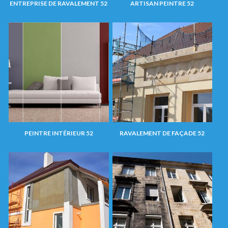
ENTREPRISE DE RAVALEMENT 52
ARTISAN PEINTRE 52
PEINTRE INTÉRIEUR 52
RAVALEMENT DE FAÇADE 52