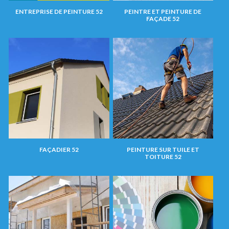
ENTREPRISE DE PEINTURE 52
PEINTRE ET PEINTURE DE
FAÇADE 52
FAÇADIER 52
PEINTURE SUR TUILE ET
TOITURE 52