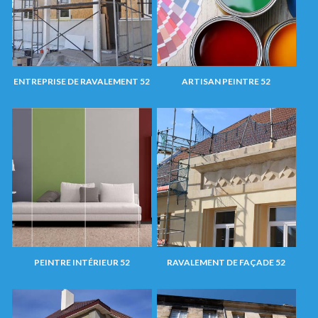
ENTREPRISE DE RAVALEMENT 52
ARTISAN PEINTRE 52
PEINTRE INTÉRIEUR 52
RAVALEMENT DE FAÇADE 52