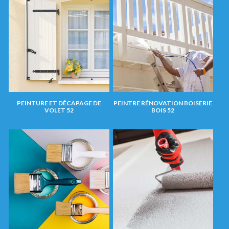
PEINTURE ET DÉCAPAGE DE
PEINTRE RÉNOVATION BOISERIE
VOLET 52
BOIS 52