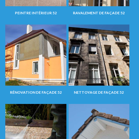
PEINTRE INTÉRIEUR 52
RAVALEMENT DE FAÇADE 52
RÉNOVATION DE FAÇADE 52
NETTOYAGE DE FAÇADE 52