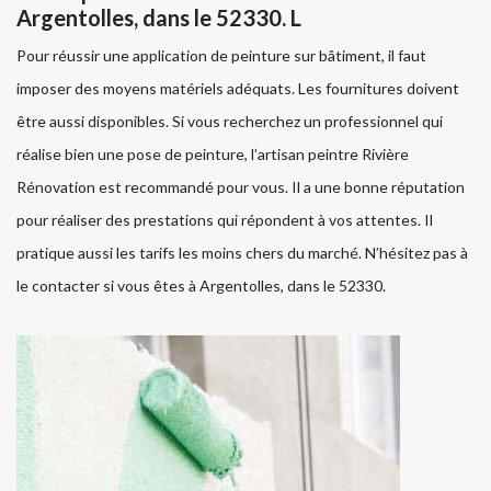
Argentolles, dans le 52330. L
Pour réussir une application de peinture sur bâtiment, il faut
imposer des moyens matériels adéquats. Les fournitures doivent
être aussi disponibles. Si vous recherchez un professionnel qui
réalise bien une pose de peinture, l’artisan peintre Rivière
Rénovation est recommandé pour vous. Il a une bonne réputation
pour réaliser des prestations qui répondent à vos attentes. Il
pratique aussi les tarifs les moins chers du marché. N’hésitez pas à
le contacter si vous êtes à Argentolles, dans le 52330.