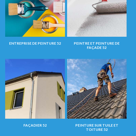
ENTREPRISE DE PEINTURE 52
PEINTRE ET PEINTURE DE
FAÇADE 52
FAÇADIER 52
PEINTURE SUR TUILE ET
TOITURE 52