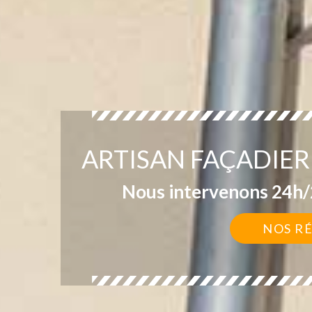
ARTISAN FAÇADIER 
Nous intervenons 24h/2
NOS R