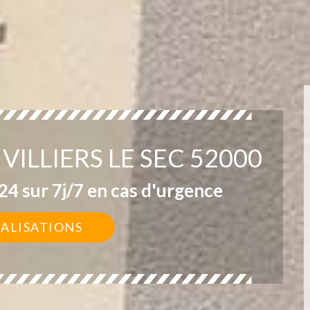
VILLIERS LE SEC 52000
4 sur 7j/7 en cas d'urgence
ÉALISATIONS