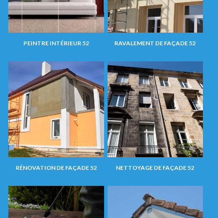
PEINTRE INTÉRIEUR 52
RAVALEMENT DE FAÇADE 52
RÉNOVATION DE FAÇADE 52
NETTOYAGE DE FAÇADE 52