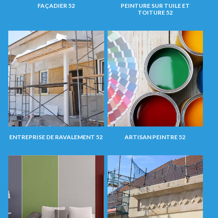
FAÇADIER 52
PEINTURE SUR TUILE ET
TOITURE 52
ENTREPRISE DE RAVALEMENT 52
ARTISAN PEINTRE 52