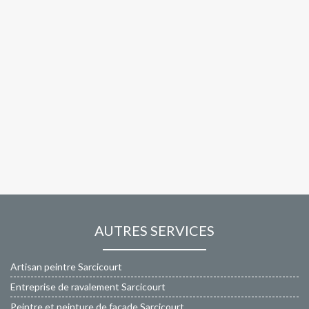
AUTRES SERVICES
Artisan peintre Sarcicourt
Entreprise de ravalement Sarcicourt
Peintre et peinture de façade Sarcicourt