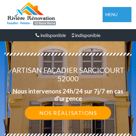
MENU
indisponible
indisponible
ARTISAN FAÇADIER SARCICOURT
52000
Nous intervenons 24h/24 sur 7j/7 en cas
d'urgence
NOS RÉALISATIONS