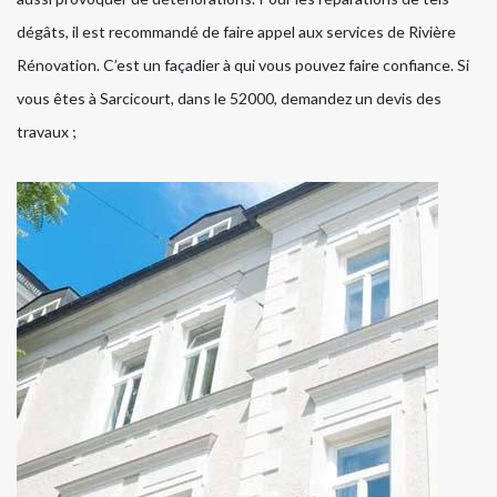
dégâts, il est recommandé de faire appel aux services de Rivière
Rénovation. C’est un façadier à qui vous pouvez faire confiance. Si
vous êtes à Sarcicourt, dans le 52000, demandez un devis des
travaux ;