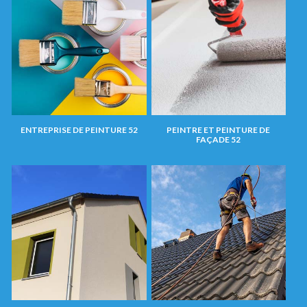
ENTREPRISE DE PEINTURE 52
PEINTRE ET PEINTURE DE
FAÇADE 52