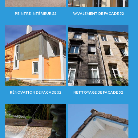
PEINTRE INTÉRIEUR 52
RAVALEMENT DE FAÇADE 52
RÉNOVATION DE FAÇADE 52
NETTOYAGE DE FAÇADE 52