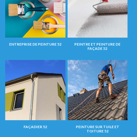
ENTREPRISE DE PEINTURE 52
PEINTRE ET PEINTURE DE
FAÇADE 52
FAÇADIER 52
PEINTURE SUR TUILE ET
TOITURE 52