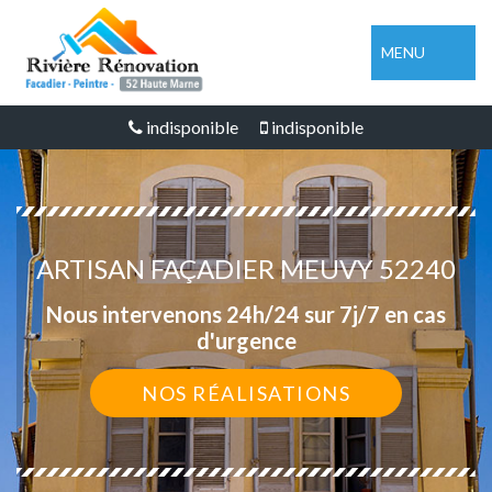
MENU
indisponible
indisponible
ARTISAN FAÇADIER MEUVY 52240
Nous intervenons 24h/24 sur 7j/7 en cas
d'urgence
NOS RÉALISATIONS