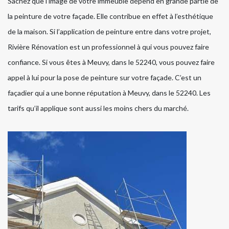
Sachez que l’image de votre immeuble dépend en grande partie de
la peinture de votre façade. Elle contribue en effet à l’esthétique
de la maison. Si l’application de peinture entre dans votre projet,
Rivière Rénovation est un professionnel à qui vous pouvez faire
confiance. Si vous êtes à Meuvy, dans le 52240, vous pouvez faire
appel à lui pour la pose de peinture sur votre façade. C’est un
façadier qui a une bonne réputation à Meuvy, dans le 52240. Les
tarifs qu’il applique sont aussi les moins chers du marché.