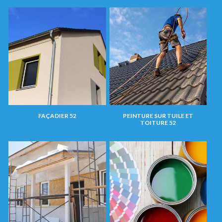
FAÇADIER 52
PEINTURE SUR TUILE ET
TOITURE 52