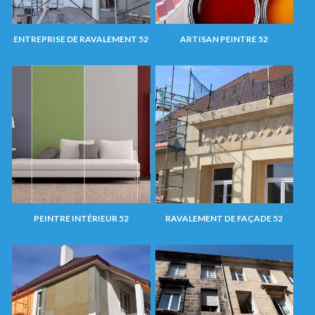
ENTREPRISE DE RAVALEMENT 52
ARTISAN PEINTRE 52
PEINTRE INTÉRIEUR 52
RAVALEMENT DE FAÇADE 52