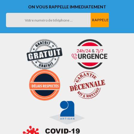
ON VOUS RAPPELLE IMMEDIATEMENT