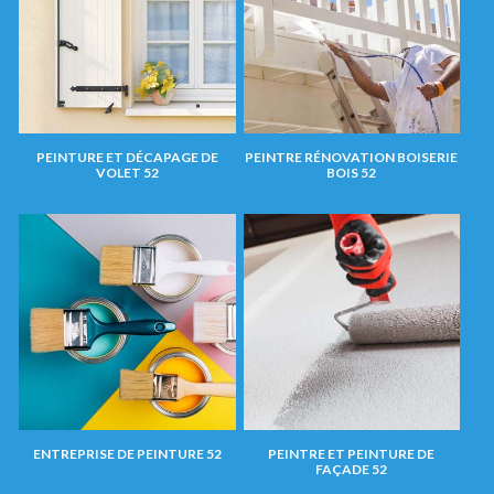
PEINTURE ET DÉCAPAGE DE
PEINTRE RÉNOVATION BOISERIE
VOLET 52
BOIS 52
ENTREPRISE DE PEINTURE 52
PEINTRE ET PEINTURE DE
FAÇADE 52