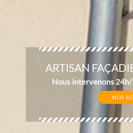
ARTISAN FAÇADI
Nous intervenons 24h/2
NOS R